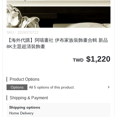
SKU：
2026070712
【海外代購】阿喵畫社 伊布家族裝飾畫合輯 新品
8K主題超清裝飾畫
$
1,220
TWD
Product Options
Options
All 5 options of this product.
Shipping & Payment
Shipping options
Home Delivery