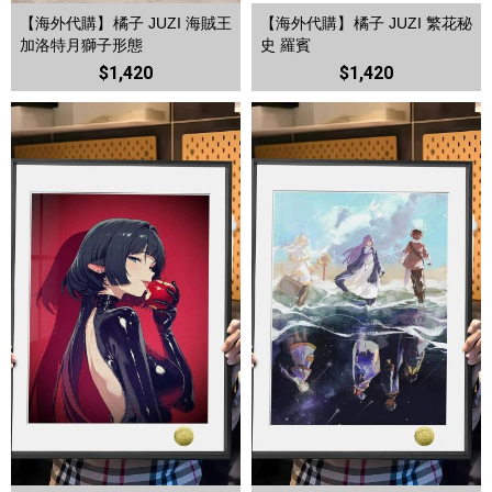
【海外代購】橘子 JUZI 海賊王
【海外代購】橘子 JUZI 繁花秘
加洛特月獅子形態
史 羅賓
$1,420
$1,420