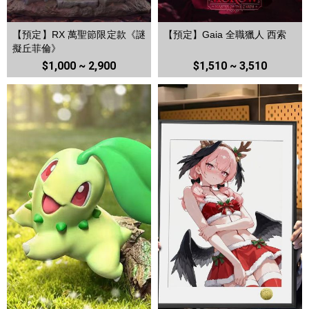
【預定】RX 萬聖節限定款《謎
【預定】Gaia 全職獵人 西索
擬丘菲倫》
$1,000 ~ 2,900
$1,510 ~ 3,510