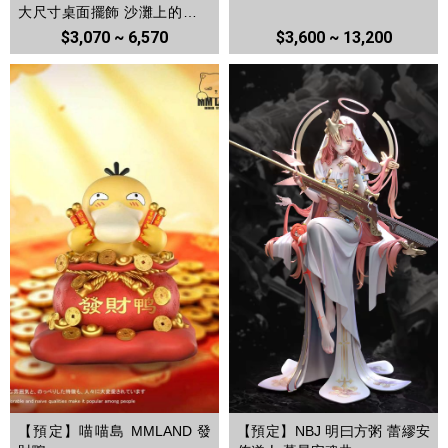
大尺寸桌面擺飾 沙灘上的白髮
少女(灰姑娘)
$3,070 ~ 6,570
$3,600 ~ 13,200
【預定】喵喵島 MMLAND 發
【預定】NBJ 明曰方粥 蕾繆安