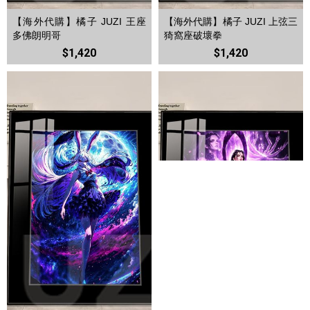
【海外代購】橘子 JUZI 王座
【海外代購】橘子 JUZI 上弦三
多佛朗明哥
猗窩座破壞拳
$1,420
$1,420