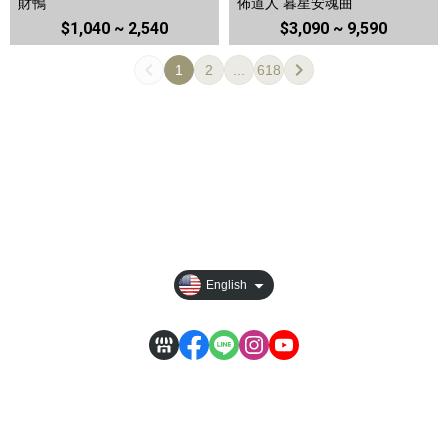
財鴨
佈道人 暮星安魂曲
$1,040 ~ 2,540
$3,090 ~ 9,590
1
2
...
618
All Products
Privacy
Order Tracking
【其它說明】
English