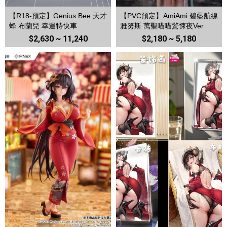
【R18-預定】Genius Bee 天才
【PVC預定】AmiAmi 碧藍航線
蜂 布蘭兒 幸運特快車
雅努斯 萬聖喵喵驚悚夜Ver
$2,630 ~ 11,240
$2,180 ~ 5,180