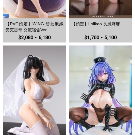
【PVC預定】WING 碧藍航線
【預定】Lolikoo 長風麻麻
安克雷奇 交流宿舍Ver
$2,080 ~ 6,180
$1,700 ~ 5,100