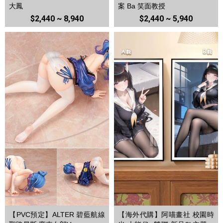
大鳳
案 Ba 笑面教授
$2,440 ~ 8,940
$2,440 ~ 5,940
【PVC預定】ALTER 碧藍航線
【海外代購】阿喵畫社 校園時