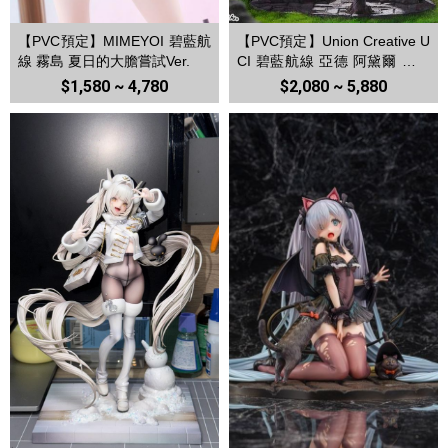
【PVC預定】MIMEYOI 碧藍航
【PVC預定】Union Creative U
線 霧島 夏日的大膽嘗試Ver.
CI 碧藍航線 亞德 阿黛爾 魔女
的心跳魔法Ver.
$1,580 ~ 4,780
$2,080 ~ 5,880