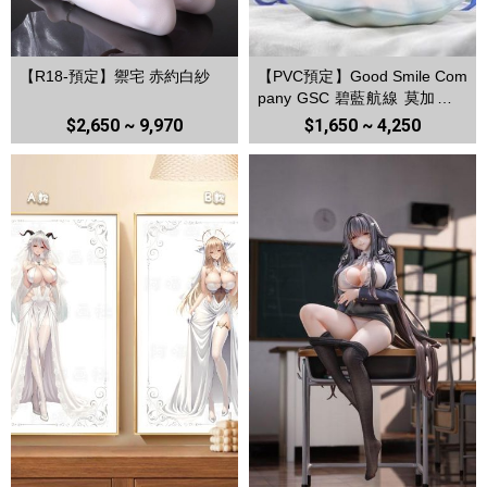
【R18-預定】禦宅 赤約白紗
【PVC預定】Good Smile Com
pany GSC 碧藍航線 莫加多爾
嗅診的照顧天使Ver.
$2,650 ~ 9,970
$1,650 ~ 4,250