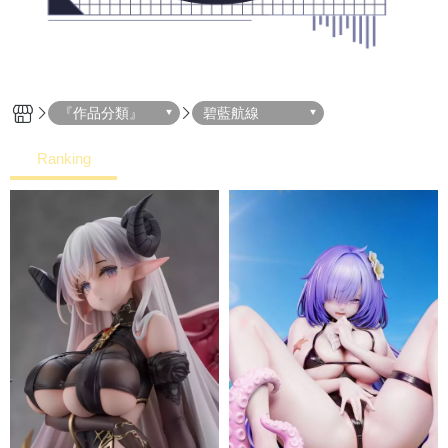
『作品分類』
碧藍航線
Ranking
Hot
New
Price