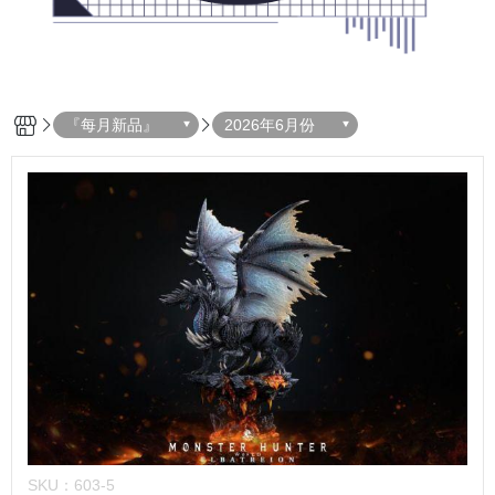
『每月新品』
2026年6月份
SKU：
603-5