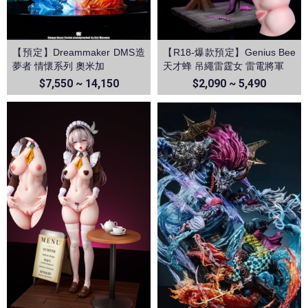
【預定】Dreammaker DMS造
【R18-爆款預定】Genius Bee
夢者 情懷系列 奧米加
天才蜂 吊繩雷霆女 雷電將軍
$7,550 ~ 14,150
$2,090 ~ 5,490