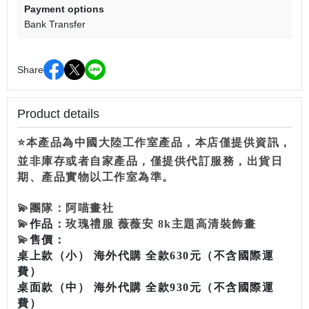
Payment options
Bank Transfer
Share
Product details
⭐本產品為中國大陸工作室產品，本店僅提供資訊，
並非庫存或者自家產品，僅提供代訂服務，出貨日
期、產品實物以工作室為準。
💫
團隊：
阿喵畫社
💫
作品：
玫瑰禮服 薇薇安 8k主題高清裝飾畫
💫
售價：
桌上款（小） 海外代購 全款630元（不含國際運
費）
桌面款（中） 海外代購 全款930元（不含國際運
費）