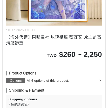
SKU：
2025091511
【海外代購】阿喵畫社 玫瑰禮服 薇薇安 8k主題高
清裝飾畫
$
260 ~ 2,250
TWD
Product Options
Options
All 6 options of this product.
Shipping & Payment
Shipping options
⚡預購請選我⚡