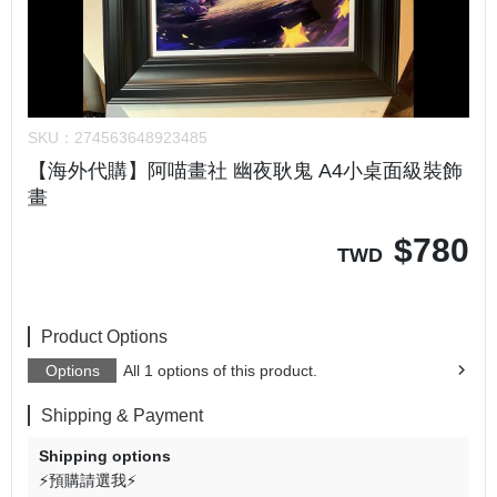
SKU：
274563648923485
【海外代購】阿喵畫社 幽夜耿鬼 A4小桌面級裝飾
畫
$
780
TWD
Product Options
Options
All 1 options of this product.
Shipping & Payment
Shipping options
⚡預購請選我⚡