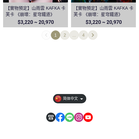
【實物預定】山雨雲 KAFKA 卡
【實物預定】山雨雲 KAFKA 卡
芙卡 《崩壞：星穹鐵道》
芙卡 《崩壞：星穹鐵道》
$3,220 ~ 20,970
$3,220 ~ 20,970
1
2
...
4
全部商品
隐私权条款
订单相关说明
【其它說明】
简体中文