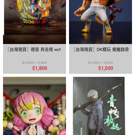
〖台灣現貨〗德音 貝吉塔 wcf
〖台灣現貨〗DK模玩 覺醒路奇
$1,800 ~ 2,400
$1,500 ~ 2,000
$1,800
$1,500