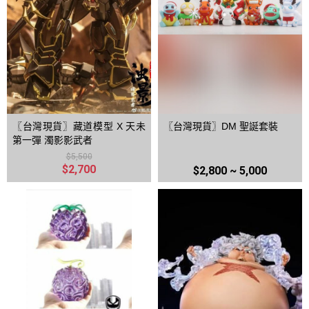
〖台灣現貨〗藏道模型 X 天未
〖台灣現貨〗DM 聖誕套裝
第一彈 濁影影武者
$5,500
$2,700
$2,800 ~ 5,000