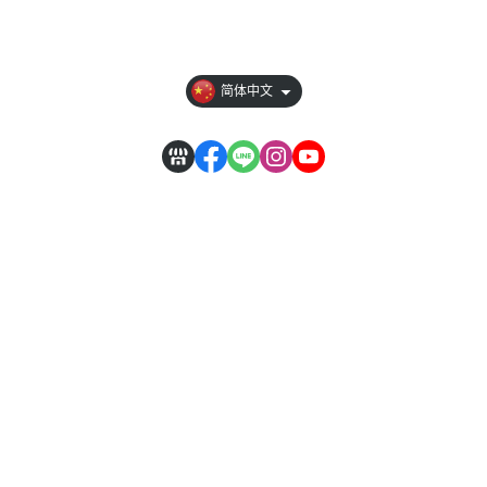
【其它說明】
简体中文
服务时段：周一至周五 09:30~19:00