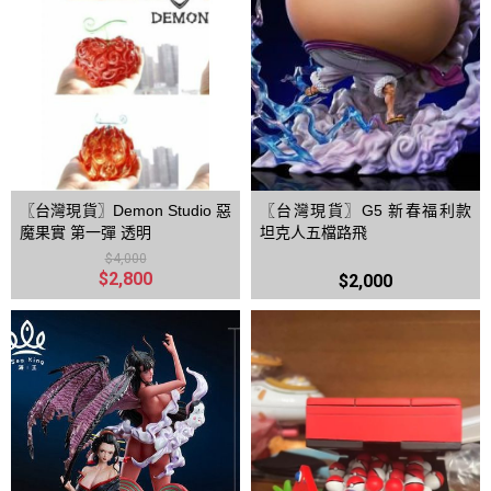
〖台灣現貨〗Demon Studio 惡
〖台灣現貨〗G5 新春福利款
魔果實 第一彈 透明
坦克人五檔路飛
$4,000
$2,800
$2,000