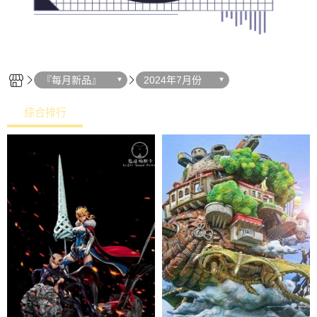
『每月新品』
2024年7月份
综合排行
热销排行
最新上架
价格