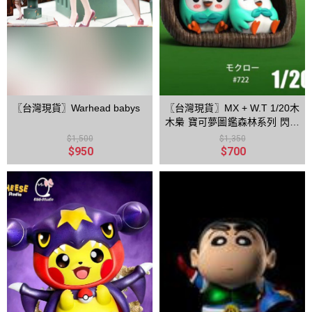
〖台灣現貨〗Warhead babys
〖台灣現貨〗MX + W.T 1/20木
木梟 寶可夢圖鑑森林系列 閃光
色
$1,500
$1,350
$950
$700