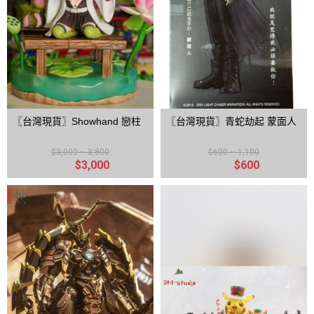
〖台灣現貨〗Showhand 戀柱
〖台灣現貨〗青蛇劫起 蒙面人
$3,000 ~ 3,800
$600 ~ 1,100
$3,000
$600