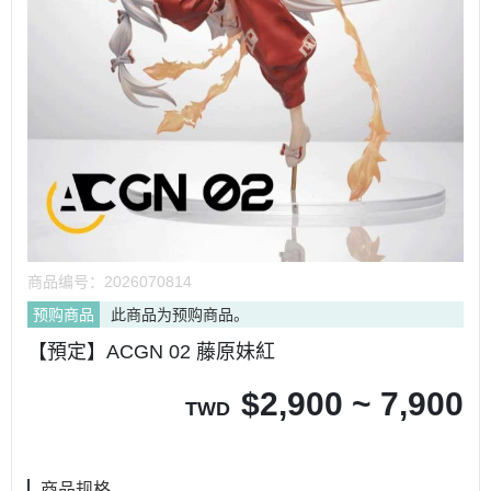
商品编号：
2026070814
预购商品
此商品为预购商品。
【預定】ACGN 02 藤原妹紅
$
2,900 ~ 7,900
TWD
商品规格