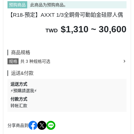
预购商品
此商品为预购商品。
【R18-預定】AXXT 1/3全鋼骨可動鉑金硅膠人偶
$
1,310 ~ 30,600
TWD
商品规格
规格
共 3 种规格可选
运送&付款
运送方式
⚡預購請選我⚡
付款方式
转帐汇款
分享商品到