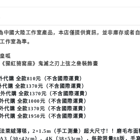
情
為中國大陸工作室產品，本店僅提供資訊，並非庫存或者
工作室為準。
：皇呱
《猩紅猗窩座》鬼滅之刃上弦之叄裝飾畫
海外代購 全款810元（不含國際運費）
外代購 全款1370元（不含國際運費）
外代購 全款1370元（不含國際運費）
外代購 全款1000元（不含國際運費）
外代購 全款1370元（不含國際運費）
外代購 全款1950元（不含國際運費）
法萊絨薄毯，2×1.5m（手工測量）超大尺寸！！磨
毛布面
A3（30×42cm）、4K（38×53cm），每款限量88