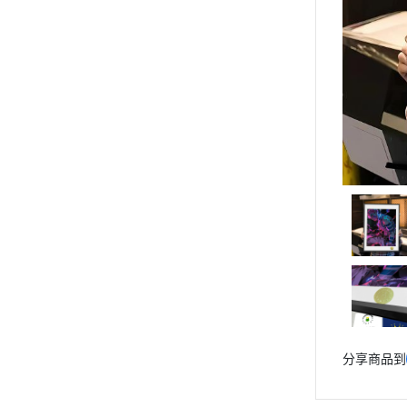
『系列代購』
2025年9月份
『R18矽膠娃娃專區』
2025年8月份
『PVC品牌推薦』
『作品分類』
2025年7月份
『現貨區』
2025年6月份
『精選稀有物釋出』
2025年5月份
🎁送禮推薦專區
2025年4月份
⭐購買須知
2025年3月份
🔧模型維修
2025年2月份
🔨售後服務
📌聯絡客服
2025年1月份
🔰會員制度說明
2024年12月份
2024年11月份
分享商品到
2024年10月份
2024年9月份