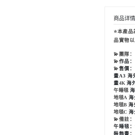
2024年8月份
商品详
2024年7月份
2024年6月份
⭐本產品
品實物以
2024年5月份
2024年4月份
💫
團隊
💫
作品：
2024年3月份
💫
售價：
2024年2月份
畫A3 
畫
4K
海
2024年1月份
午睡毯
海
2023年12月份
地毯A
海
2023年11月份
地毯B
海
地毯C
海
2023年10月份
💫
備註
：
2023年9月份
午睡毯：
裝飾畫：