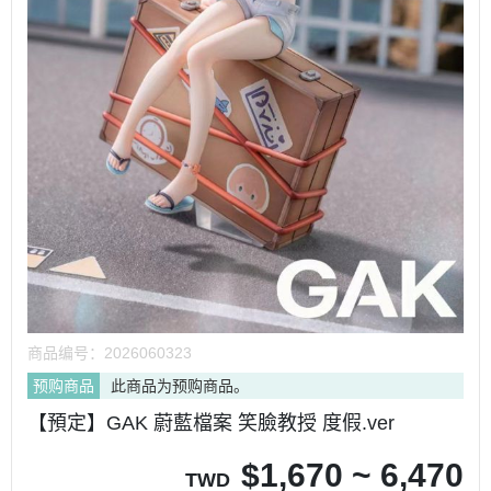
商品编号：
2026060323
预购商品
此商品为预购商品。
【預定】GAK 蔚藍檔案 笑臉教授 度假.ver
$
1,670 ~ 6,470
TWD