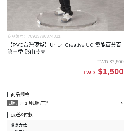
商品编号：
78923786374821
【PVC台灣現貨】Union Creative UC 靈能百分百
第三季 影山茂夫
TWD
$
2,600
$
1,500
TWD
商品规格
规格
共 1 种规格可选
运送&付款
运送方式