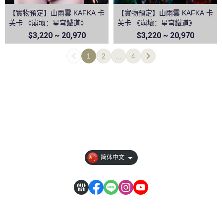
【實物預定】山雨雲 KAFKA 卡
【實物預定】山雨雲 KAFKA 卡
芙卡 《崩壞：星穹鐵道》
芙卡 《崩壞：星穹鐵道》
$3,220 ~ 20,970
$3,220 ~ 20,970
1
2
...
4
全部商品
隐私权条款
订单相关说明
【其它說明】
简体中文