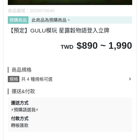
商品編號：
2026070646
預購商品
此商品為預購商品。
【預定】GULU模玩 星露穀物語登入立牌
$
890 ~ 1,990
TWD
商品規格
規格
共 4 種規格可選
運送&付款
運送方式
⚡預購請選我⚡
付款方式
轉帳匯款