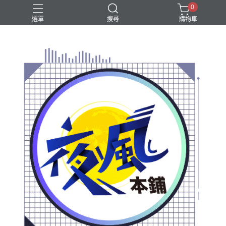
0
選單
搜尋
購物車