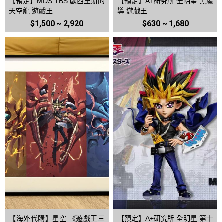
【預定】MDS TBS 歐西里斯的
【預定】A+研究所 全明星 黑魔
天空龍 遊戲王
導 遊戲王
$1,500 ~ 2,920
$630 ~ 1,680
【海外代購】星空 《遊戲王三
【預定】A+研究所 全明星 第十