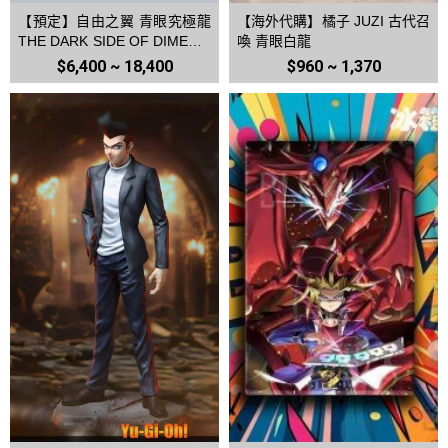
【預定】自由之翼 青眼究極龍
【海外代購】橘子 JUZI 古代召
THE DARK SIDE OF DIMENSI
喚 青眼白龍
ONS
$6,400 ~ 18,400
$960 ~ 1,370