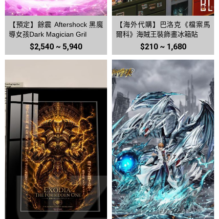
【預定】餘震 Aftershock 黑魔
【海外代購】巴洛克《檔案馬
導女孩Dark Magician Gril
爾科》海賊王裝飾畫冰箱貼
$2,540 ~ 5,940
$210 ~ 1,680