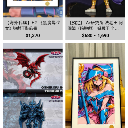
【海外代購】H2 《黑魔導少
【預定】 A+研究所 法老王 阿
女》遊戲王裝飾畫
圖姆（暗遊戲） 遊戲王 全明星
第二十二彈
$1,370
$680 ~ 1,690