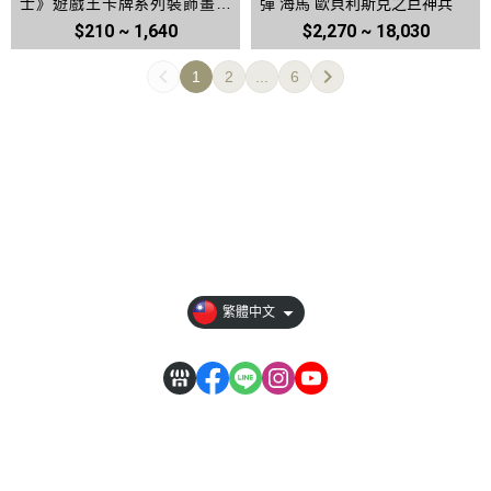
士》遊戲王卡牌系列裝飾畫冰
彈 海馬 歐貝利斯克之巨神兵
箱貼
$210 ~ 1,640
$2,270 ~ 18,030
1
2
...
6
【全部商品】
【關於我們】
【訂單相關說明】
【其它說明】
繁體中文