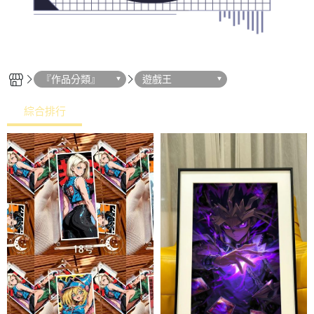
『作品分類』
遊戲王
綜合排行
熱銷排行
最新上架
價格