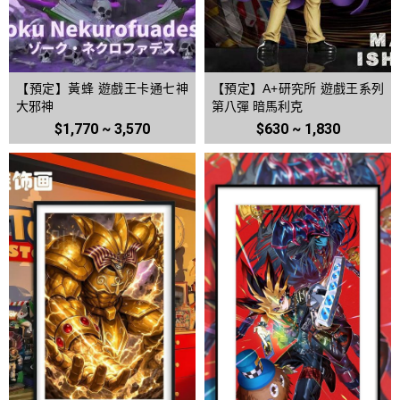
【預定】黃蜂 遊戲王卡通七神
【預定】A+研究所 遊戲王系列
大邪神
第八彈 暗馬利克
$1,770 ~ 3,570
$630 ~ 1,830