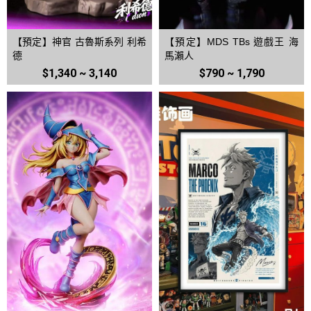
【預定】神官 古魯斯系列 利希
【預定】MDS TBs 遊戲王 海
德
馬瀨人
$1,340 ~ 3,140
$790 ~ 1,790