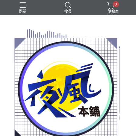
0
選單
搜尋
購物車