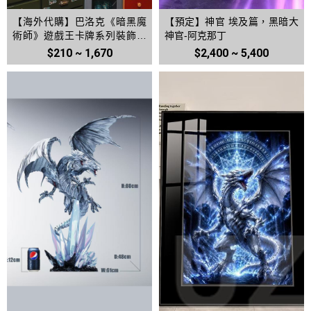
【海外代購】巴洛克《暗黑魔
【預定】神官 埃及篇，黑暗大
術師》遊戲王卡牌系列裝飾畫
神官-阿克那丁
冰箱貼
$210 ~ 1,670
$2,400 ~ 5,400