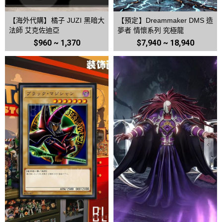
【海外代購】橘子 JUZI 黑暗大
【預定】Dreammaker DMS 造
法師 艾克佐迪亞
夢者 情懷系列 究極龍
$960 ~ 1,370
$7,940 ~ 18,940