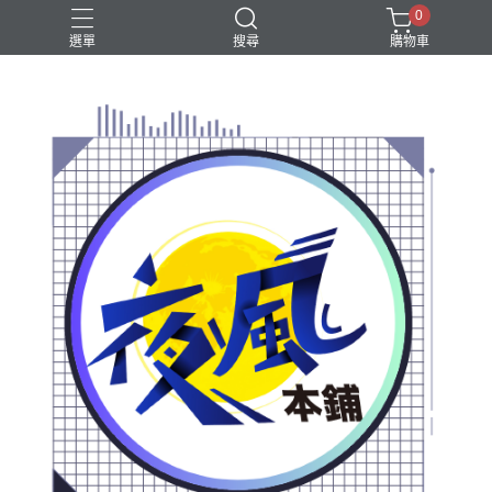
0
選單
搜尋
購物車