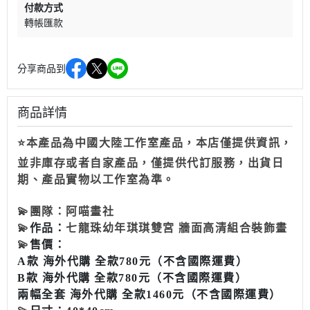
付款方式
轉帳匯款
分享商品到
商品詳情
⭐本產品為中國大陸工作室產品，本店僅提供資訊，
並非庫存或者自家產品，僅提供代訂服務，出貨日
期、產品實物以工作室為準。
💫
團隊：阿喵畫社
💫
作品：
七龍珠幼年琪琪雙宮 牆面高清組合裝飾畫
💫
售價：
A款 海外代購 全款780元（不含國際運費）
B款 海外代購 全款780元（不含國際運費）
兩幅全套 海外代購 全款1460元（不含國際運費）