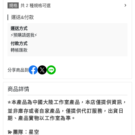
規格
共 2 種規格可選
運送&付款
運送方式
⚡預購請選我⚡
付款方式
轉帳匯款
分享商品到
商品詳情
⭐本產品為中國大陸工作室產品，本店僅提供資訊，
並非庫存或者自家產品，僅提供代訂服務，出貨日
期、產品實物以工作室為準。
💫
團隊：星空