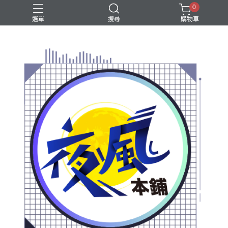
0
選單
搜尋
購物車