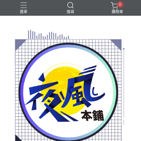
0
選單
搜尋
購物車