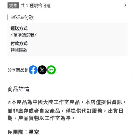
規格
共 1 種規格可選
運送&付款
運送方式
⚡預購請選我⚡
付款方式
轉帳匯款
分享商品到
商品詳情
⭐本產品為中國大陸工作室產品，本店僅提供資訊，
並非庫存或者自家產品，僅提供代訂服務，出貨日
期、產品實物以工作室為準。
💫
團隊：
星空