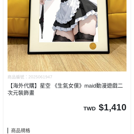
商品編號：
2025061947
【海外代購】星空 《生氣女僕》maid動漫遊戲二
次元裝飾畫
$
1,410
TWD
商品規格