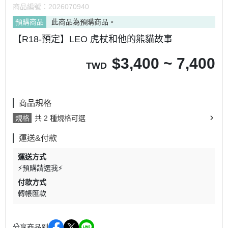
商品編號：
2026070940
預購商品
此商品為預購商品。
【R18-預定】LEO 虎杖和他的熊貓故事
$
3,400 ~ 7,400
TWD
商品規格
規格
共 2 種規格可選
運送&付款
運送方式
⚡預購請選我⚡
付款方式
轉帳匯款
分享商品到