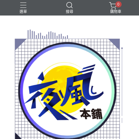
0
選單
搜尋
購物車