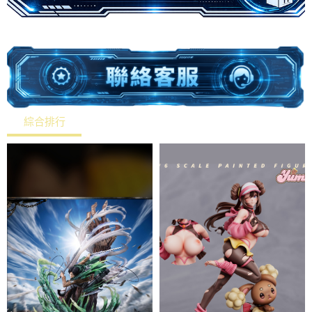
綜合排行
熱銷排行
最新上架
價格