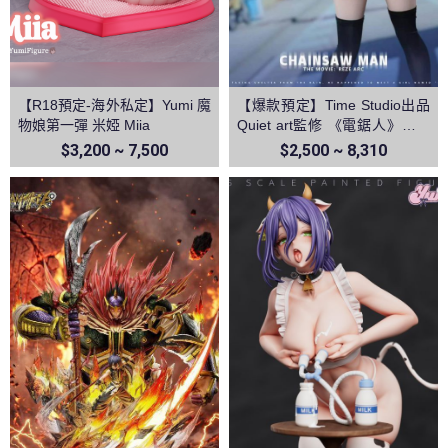
【R18預定-海外私定】Yumi 魔
【爆款預定】Time Studio出品
物娘第一彈 米婭 Miia
Quiet art監修 《電鋸人》蕾塞
篇－蕾塞
$3,200 ~ 7,500
$2,500 ~ 8,310