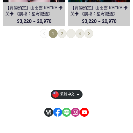
【實物預定】山雨雲 KAFKA 卡
【實物預定】山雨雲 KAFKA 卡
芙卡 《崩壞：星穹鐵道》
芙卡 《崩壞：星穹鐵道》
$3,220 ~ 20,970
$3,220 ~ 20,970
1
2
...
4
【全部商品】
【關於我們】
【訂單相關說明】
【其它說明】
繁體中文