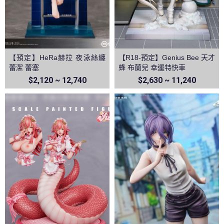
【預定】HeRa赫拉 夜泳絲纏
【R18-預定】Genius Bee 天才
蕾潔 蕾塞
蜂 布蘭兒 幸運特快車
$2,120 ~ 12,740
$2,630 ~ 11,240