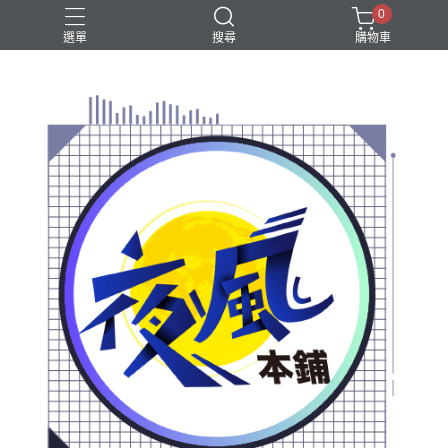
0
選單
搜尋
購物車