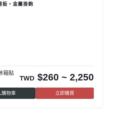
潮板，金屬掛鉤
冰箱貼
$
260 ~ 2,250
TWD
入購物車
立即購買