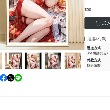
數量
加
運送&付款
運送方式
⚡預購請選我⚡
付款方式
轉帳匯款
情