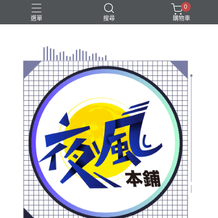
0
選單
搜尋
購物車