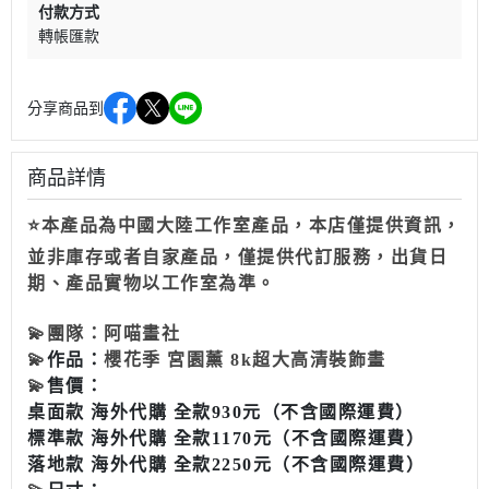
付款方式
轉帳匯款
分享商品到
商品詳情
⭐本產品為中國大陸工作室產品，本店僅提供資訊，
並非庫存或者自家產品，僅提供代訂服務，出貨日
期、產品實物以工作室為準。
💫
團隊：
阿喵畫社
💫
作品：
櫻花季 宮園薰 8k超大高清裝飾畫
💫
售價：
桌面款 海外代購 全款930元（不含國際運費）
標準款 海外代購 全款1170元（不含國際運費）
落地款
海外代購 全款2250元
（不含國際運費）