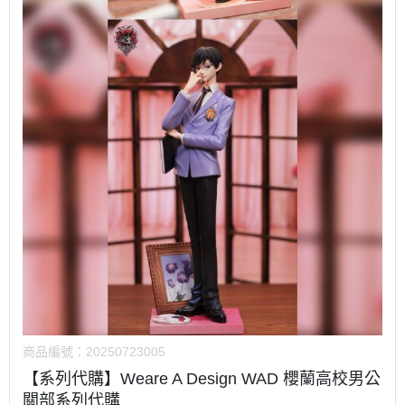
商品編號：
20250723005
【系列代購】Weare A Design WAD 櫻蘭高校男公
關部系列代購