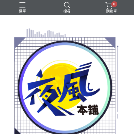
0
選單
搜尋
購物車