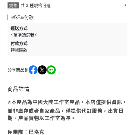
規格
共 3 種規格可選
運送&付款
運送方式
⚡預購請選我⚡
付款方式
轉帳匯款
分享商品到
商品詳情
⭐本產品為中國大陸工作室產品，本店僅提供資訊，
並非庫存或者自家產品，僅提供代訂服務，出貨日
期、產品實物以工作室為準。
💫
團隊：
巴洛克