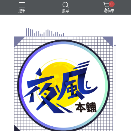
0
選單
搜尋
購物車