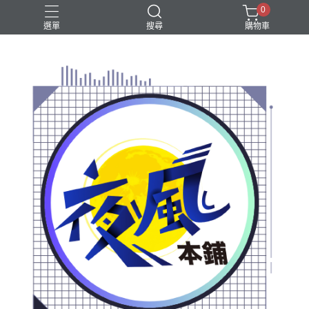
0
選單
搜尋
購物車