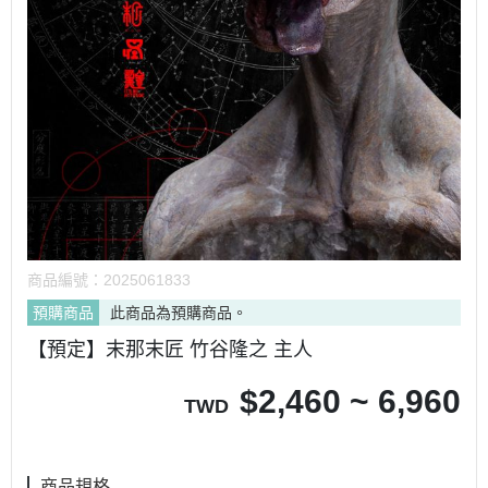
商品編號：
2025061833
預購商品
此商品為預購商品。
【預定】末那末匠 竹谷隆之 主人
$
2,460 ~ 6,960
TWD
商品規格