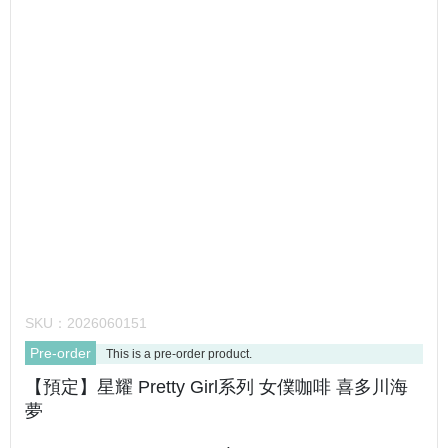
SKU：
2026060151
Pre-order
This is a pre-order product.
【預定】星耀 Pretty Girl系列 女僕咖啡 喜多川海
夢