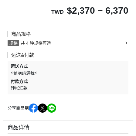
$
2,370 ~ 6,370
TWD
商品规格
规格
共 4 种规格可选
运送&付款
运送方式
⚡預購請選我⚡
付款方式
转帐汇款
分享商品到
商品详情