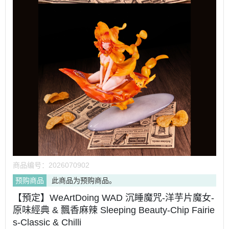
商品编号：
2026070902
预购商品
此商品为预购商品。
【預定】WeArtDoing WAD 沉睡魔咒-洋芋片魔女-
原味經典 & 飄香麻辣 Sleeping Beauty-Chip Fairie
s-Classic & Chilli