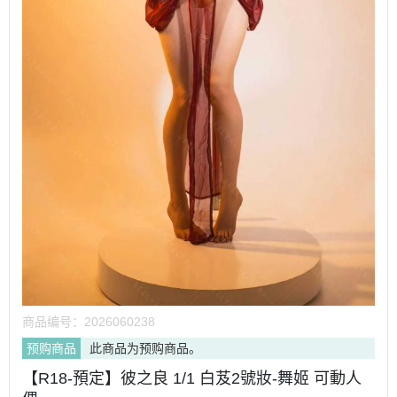
商品编号：
2026060238
预购商品
此商品为预购商品。
【R18-預定】彼之良 1/1 白芨2號妝-舞姬 可動人