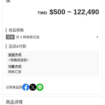
偶
$
500 ~ 122,490
TWD
商品规格
规格
共 4 种规格可选
运送&付款
运送方式
⚡預購請選我⚡
付款方式
转帐汇款
分享商品到
商品详情