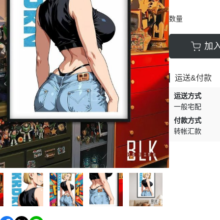
数量
加
运送&付款
运送方式
一般宅配
付款方式
转帐汇款