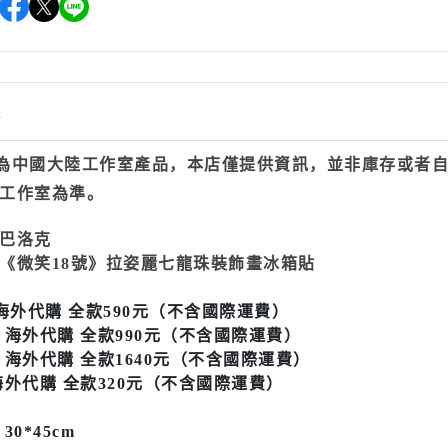
情
為中國大陸工作室產品，本店僅提供資訊，並非庫存或者
工作室為準。
巴洛克
《微笑18號》拉姿麗七龍珠裝飾畫冰箱貼
海外代購 全款590元（不含國際運費）
款
海外代購 全款990元（不含國際運費）
款
海外代購 全款1640元（不含國際運費）
海外代購 全款320元（不含國際運費）
30*45cm