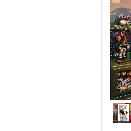
『系列代購』
2025年9月份
『R18矽膠娃娃專區』
2025年8月份
『PVC品牌推薦』
『作品分類』
2025年7月份
『現貨區』
2025年6月份
『精選稀有物釋出』
2025年5月份
🎁送禮推薦專區
2025年4月份
⭐購買須知
2025年3月份
🔧模型維修
2025年2月份
🔨售後服務
📌聯絡客服
2025年1月份
🔰會員制度說明
2024年12月份
2024年11月份
2024年10月份
2024年9月份